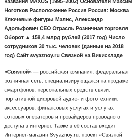
названия
MAXUS
(1995–2002) Основатели Максим
Ноготков Расположение Россия Россия: Москва
Ключевые фигуры Малис, Александр
Адольфович CEO Отрасль Розничная торговля
Оборот ▲ 158,4 млрд рублей (2017 год) Число
сотрудников 30 тыс. человек (данные на 2018
год) Сайт svyaznoy.ru Связной на Викискладе
«Связной»
— российская компания, федеральная
розничная сеть, специализирующаяся на продаже
смартфонов, персональных средств связи,
портативной цифровой аудио- и фототехники,
аксессуаров, финансовых услугах и услугах
сотовых операторов и провайдеров проводного
доступа в интернет. Также в её состав входит
Интернет-магазин Svyaznoy.ru, проект «Связной