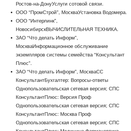
Ростов-на-ДонуУслуги сотовой связи.
ООО “ПромСтрой”, МоскваУстановка Водомера.
ООО “Интерлинк”,
НовосибирскВЫЧИСЛИТЕЛЬНАЯ ТЕХНИКА.
ЗАО “Что делать Информ”,
МоскваИнформационное обслуживание
экземпляров системы семейства “Консультант
Плюс”.
ЗАО “Что делать Информ”, МоскваСС
КонсультантБухгалтер: Вопросы-ответы
Однопользовательская сетевая версия; СПС
КонсультантПлюс: Версия Проф
Однопользовательская сетевая версия; СПС
КонсультантПлюс: Москва Проф
Однопользовательская сетевая версия; СПС