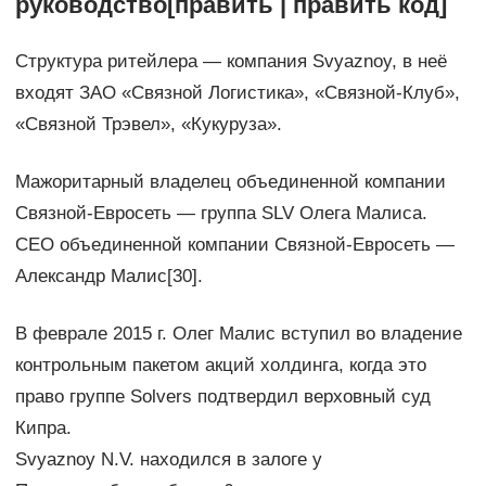
руководство[править | править код]
Структура ритейлера — компания Svyaznoy, в неё
входят ЗАО «Связной Логистика», «Связной-Клуб»,
«Связной Трэвел», «Кукуруза».
Мажоритарный владелец объединенной компании
Связной-Евросеть — группа SLV Олега Малиса.
CEO объединенной компании Связной-Евросеть —
Александр Малис[30].
В феврале 2015 г. Олег Малис вступил во владение
контрольным пакетом акций холдинга, когда это
право группе Solvers подтвердил верховный суд
Кипра.
Svyaznoy N.V. находился в залоге у