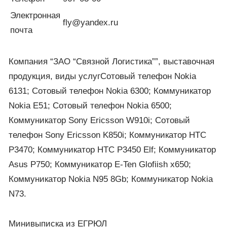
Электронная
fly@yandex.ru
почта
Компания “ЗАО “Связной Логистика””, выставочная
продукция, виды услугСотовый телефон Nokia
6131; Сотовый телефон Nokia 6300; Коммуникатор
Nokia E51; Сотовый телефон Nokia 6500;
Коммуникатор Sony Ericsson W910i; Сотовый
телефон Sony Ericsson K850i; Коммуникатор HTC
Р3470; Коммуникатор НТС Р3450 Elf; Коммуникатор
Asus P750; Коммуникатор E-Ten Glofiish х650;
Коммуникатор Nokia N95 8Gb; Коммуникатор Nokia
N73.
Минивыписка из ЕГРЮЛ