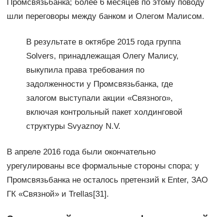
Промсвязьбанка; более 6 месяцев по этому поводу
шли переговоры между банком и Олегом Малисом.
В результате в октябре 2015 года группа
Solvers, принадлежащая Олегу Малису,
выкупила права требования по
задолженности у Промсвязьбанка, где
залогом выступали акции «Связного»,
включая контрольный пакет холдинговой
структуры Svyaznoy N.V.
В апреле 2016 года были окончательно
урегулированы все формальные стороны спора; у
Промсвязьбанка не осталось претензий к Enter, ЗАО
ГК «Связной» и Trellas[31].