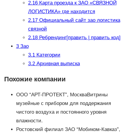
2.16
Карта проезда к ЗАО «СВЯЗНОЙ
ЛОГИСТИКА» где находится
2.17
Официальный сайт зао логистика
связной
2.18
Ребрендинг[править | править код]
3
Зао
3.1
Категории
3.2
Архивная выписка
Похожие компании
ООО “АРТ-ПРОТЕКТ”, МоскваВитрины
музейные с прибором для поддержания
чистого воздуха и постоянного уровня
влажности.
Ростовский филиал ЗАО “Мобиком-Кавказ”,