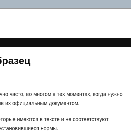
бразец
но часто, во многом в тех моментах, когда нужно
ив их официальным документом.
торые имеются в тексте и не соответствуют
установившиеся нормы.