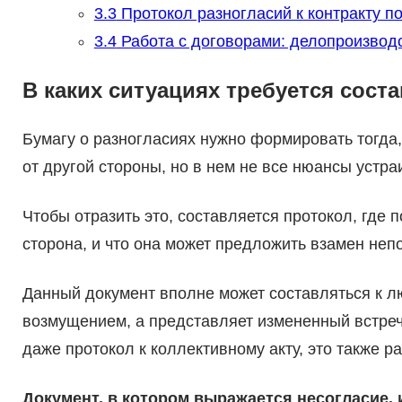
3.3
Протокол разногласий к контракту п
3.4
Работа с договорами: делопроизво
В каких ситуациях требуется сост
Бумагу о разногласиях нужно формировать тогда
от другой стороны, но в нем не все нюансы устра
Чтобы отразить это, составляется протокол, где 
сторона, и что она может предложить взамен неп
Данный документ вполне может составляться к л
возмущением, а представляет измененный встреч
даже протокол к коллективному акту, это также р
Документ, в котором выражается несогласие, 