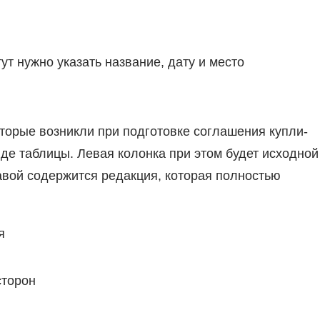
ут нужно указать название, дату и место
оторые возникли при подготовке соглашения купли-
иде таблицы. Левая колонка при этом будет исходной
правой содержится редакция, которая полностью
я
сторон