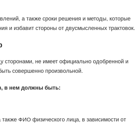
влений, а также сроки решения и методы, которые
ения и избавит стороны от двусмысленных трактовок.
р
ду сторонами, не имеет официально одобренной и
быть совершенно произвольной.
, в нем должны быть:
 также ФИО физического лица, в зависимости от