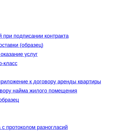
 при подписании контракта
оставки (образец)
оказание услуг
р-класс
приложение к договору аренды квартиры
овору найма жилого помещения
 образец
с протоколом разногласий