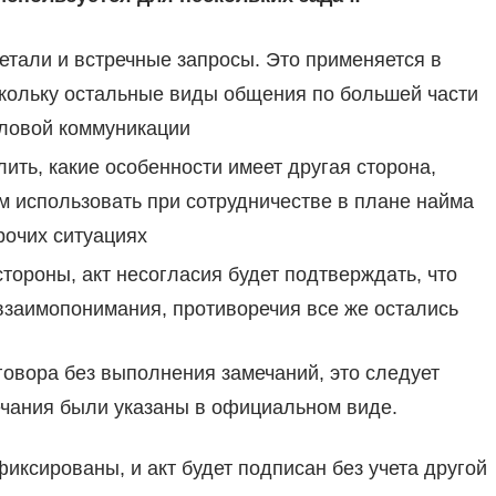
етали и встречные запросы. Это применяется в
кольку остальные виды общения по большей части
ловой коммуникации
ить, какие особенности имеет другая сторона,
м использовать при сотрудничестве в плане найма
рочих ситуациях
тороны, акт несогласия будет подтверждать, что
взаимопонимания, противоречия все же остались
говора без выполнения замечаний, это следует
мечания были указаны в официальном виде.
фиксированы, и акт будет подписан без учета другой