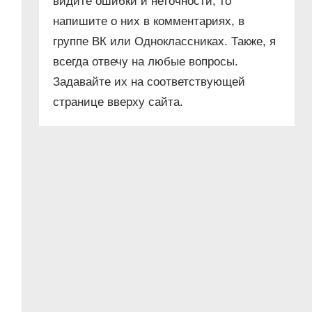
видите ошибки и неточности, то
напишите о них в комментариях, в
группе ВК или Одноклассниках. Также, я
всегда отвечу на любые вопросы.
Задавайте их на соответствующей
странице вверху сайта.