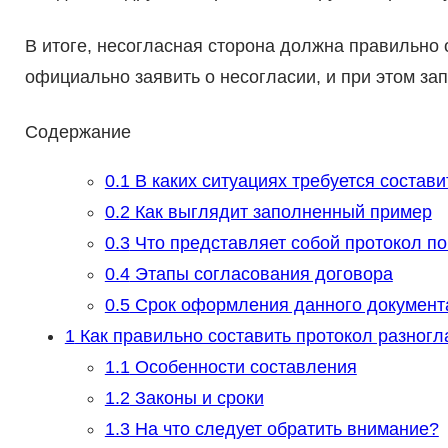
В итоге, несогласная сторона должна правильно
официально заявить о несогласии, и при этом за
Содержание
0.1
В каких ситуациях требуется состави
0.2
Как выглядит заполненный пример
0.3
Что представляет собой протокол по
0.4
Этапы согласования договора
0.5
Срок оформления данного документ
1
Как правильно составить протокол разногл
1.1
Особенности составления
1.2
Законы и сроки
1.3
На что следует обратить внимание?