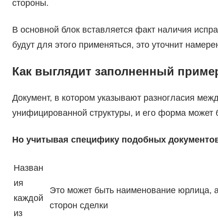
стороны.
В основной блок вставляется факт наличия испра
будут для этого применяться, это уточнит намер
Как выглядит заполненный приме
Документ, в котором указывают разногласия меж
унифицированной структуры, и его форма может 
Но учитывая специфику подобных документов
Назван
ия
Это может быть наименование юрлица, а
каждой
сторон сделки
из