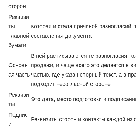
сторон
Реквизи
ты
Которая и стала причиной разногласий, т
главной
составления документа
бумаги
В ней расписываются те разногласия, к
Основн
продажи, и чаще всего это делается в в
ая часть
частью, где указан спорный текст, а в 
подходит несогласной стороне
Реквизи
Это дата, место подготовки и подписани
ты
Подпис
Реквизиты сторон и контакты каждой из 
и