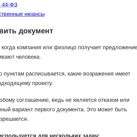
о 44-ФЗ
дственные нюансы
авить документ
, когда компания или физлицо получает предложени
ивают человека.
по пунктам расписывается, какие возражения имеет
одходящему проекту.
юбому соглашению, ведь не является отказом или
ный вариант первого документа. Это может быть
азрешается.
используется для нескольких задач: