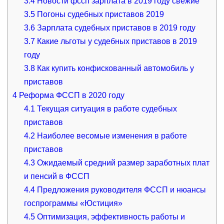
3.4
Новости фссп зарплата в 2019 году свежие
3.5
Погоны судебных приставов 2019
3.6
Зарплата судебных приставов в 2019 году
3.7
Какие льготы у судебных приставов в 2019
году
3.8
Как купить конфискованный автомобиль у
приставов
4
Реформа ФССП в 2020 году
4.1
Текущая ситуация в работе судебных
приставов
4.2
Наиболее весомые изменения в работе
приставов
4.3
Ожидаемый средний размер заработных плат
и пенсий в ФССП
4.4
Предложения руководителя ФССП и нюансы
госпрограммы «Юстиция»
4.5
Оптимизация, эффективность работы и