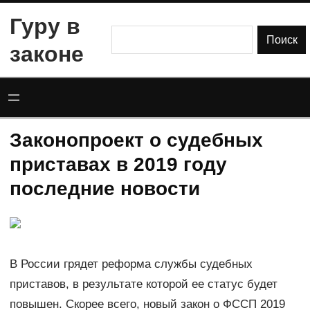
Перейти
Гуру в
к
Поиск
Поиск
законе
содержимому
Законопроект о судебных
приставах в 2019 году
последние новости
В России грядет реформа службы судебных
приставов, в результате которой ее статус будет
повышен. Скорее всего, новый закон о ФССП 2019