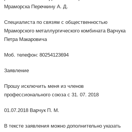
Мраморска Перечкину А. Д.
Специалиста по связям с общественностью
Мраморского металлургического комбината Варчука
Петра Макаровича
Моб. телефон: 80254123694
Заявление
Прошу исключить меня из членов
профессионального союза с 31. 07. 2018
01.07.2018 Варчук П. М.
В тексте заявления можно дополнительно указать