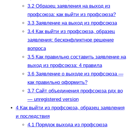
3.2
Образец заявления на выход из
профсоюза: как выйти из профсоюза?
3.3
Заявление на выход из профсоюза
3.4
Как выйти из профсоюза, образец
заявления: бесконфликтное решение
вопроса
3.5
Как правильно составить заявление на
выход из профсоюза: 4 правила
3.6
Заявление о выходе из профсоюза —
как правильно оформить?
3.7
Сайт объединения профсоюза рдх во
— unregistered version
4
Как выйти из профсоюза, образец заявления
и последствия
4.1
Порядок выхода из профсоюза