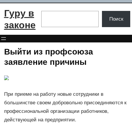
Перейти
Гуру в
к
Поиск
Поиск
содержимому
законе
Выйти из профсоюза
заявление причины
При приеме на работу новые сотрудники в
большинстве своем добровольно присоединяются к
профессиональной организации работников,
действующей на предприятии.