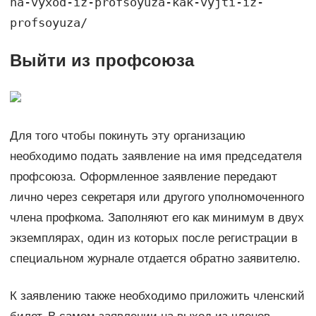
na-vyxod-iz-profsoyuza-kak-vyjti-iz-
profsoyuza/
Выйти из профсоюза
Для того чтобы покинуть эту организацию
необходимо подать заявление на имя председателя
профсоюза. Оформленное заявление передают
лично через секретаря или другого уполномоченного
члена профкома. Заполняют его как минимум в двух
экземплярах, один из которых после регистрации в
специальном журнале отдается обратно заявителю.
К заявлению также необходимо приложить членский