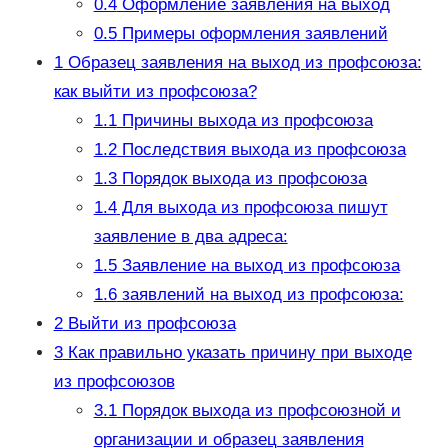
0.4
Оформление заявления на выход
0.5
Примеры оформления заявлений
1
Образец заявления на выход из профсоюза:
как выйти из профсоюза?
1.1
Причины выхода из профсоюза
1.2
Последствия выхода из профсоюза
1.3
Порядок выхода из профсоюза
1.4
Для выхода из профсоюза пишут
заявление в два адреса:
1.5
Заявление на выход из профсоюза
1.6
заявлений на выход из профсоюза:
2
Выйти из профсоюза
3
Как правильно указать причину при выходе
из профсоюзов
3.1
Порядок выхода из профсоюзной и
организации и образец заявления