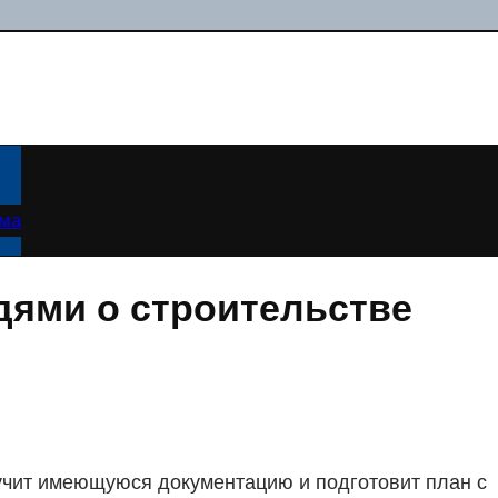
ама
дями о строительстве
зучит имеющуюся документацию и подготовит план с