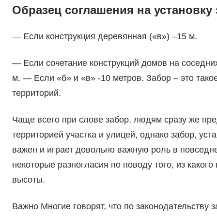
Образец соглашения на установку
— Если конструкция деревянная («в») –15 м.
— Если сочетание конструкций домов на соседних 
м. — Если «б» и «в» -10 метров. Забор – это так
территорий.
Чаще всего при слове забор, людям сразу же пре
территорией участка и улицей, однако забор, ус
важен и играет довольно важную роль в повседн
некоторые разногласия по поводу того, из какого
высоты.
Важно Многие говорят, что по законодательству 