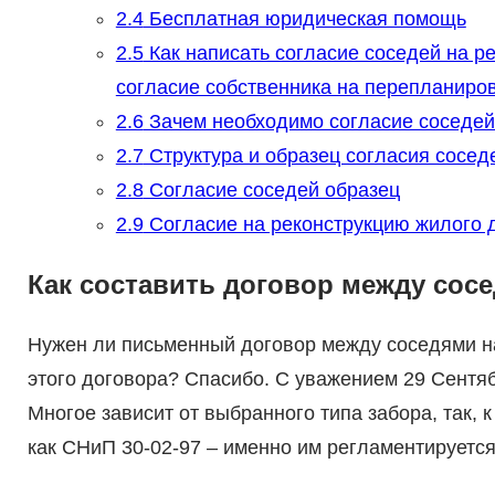
2.4
Бесплатная юридическая помощь
2.5
Как написать согласие соседей на р
согласие собственника на перепланиро
2.6
Зачем необходимо согласие соседей
2.7
Структура и образец согласия сосед
2.8
Согласие соседей образец
2.9
Согласие на реконструкцию жилого д
Как составить договор между сос
Нужен ли письменный договор между соседями на
этого договора? Спасибо. С уважением 29 Сентябр
Многое зависит от выбранного типа забора, так, 
как СНиП 30-02-97 – именно им регламентируется