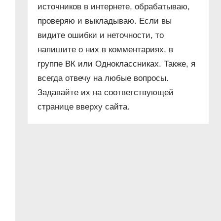
источников в интернете, обрабатываю,
проверяю и выкладываю. Если вы
видите ошибки и неточности, то
напишите о них в комментариях, в
группе ВК или Одноклассниках. Также, я
всегда отвечу на любые вопросы.
Задавайте их на соответствующей
странице вверху сайта.