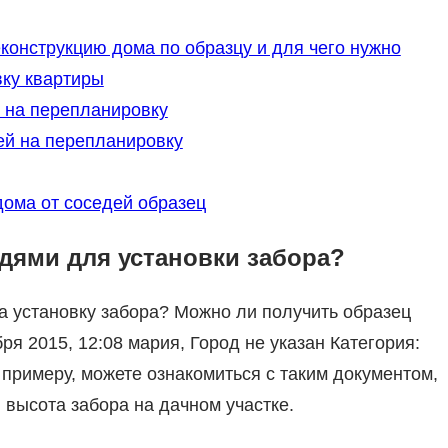
еконструкцию дома по образцу и для чего нужно
вку квартиры
 на перепланировку
ей на перепланировку
ома от соседей образец
едями для установки забора?
 установку забора? Можно ли получить образец
я 2015, 12:08 мария, Город не указан Категория:
к примеру, можете ознакомиться с таким документом,
 высота забора на дачном участке.