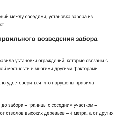
ний между соседями, установка забора из
т.
првильного возведения забора
авила установки ограждений, которые связаны с
ой местности и многими другими факторами.
жно удостовериться, что нарушены правила
о до забора – границы с соседним участком –
т стволов высоких деревьев – 4 метра, а от других