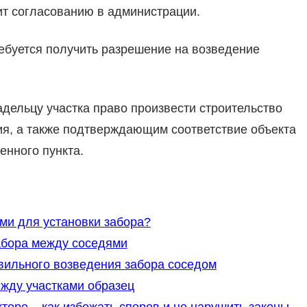
т согласованию в администрации.
ребуется получить разрешение на возведение
ельцу участка право произвести строительство
ия, а также подтверждающим соответствие объекта
нного пункта.
ми для установки забора?
абора между соседями
вильного возведения забора соседом
жду участками образец