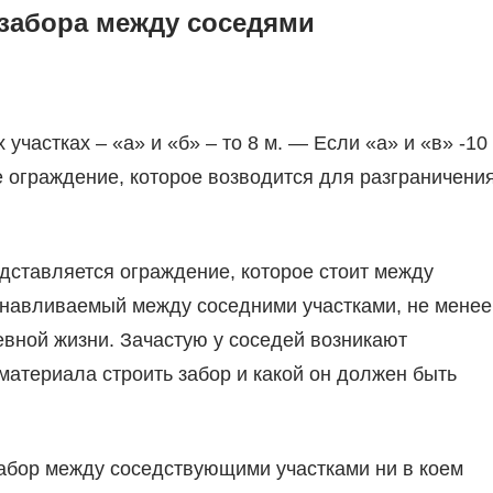
 забора между соседями
участках – «а» и «б» – то 8 м. — Если «а» и «в» -10
ое ограждение, которое возводится для разграничени
дставляется ограждение, которое стоит между
танавливаемый между соседними участками, не менее
евной жизни. Зачастую у соседей возникают
 материала строить забор и какой он должен быть
забор между соседствующими участками ни в коем