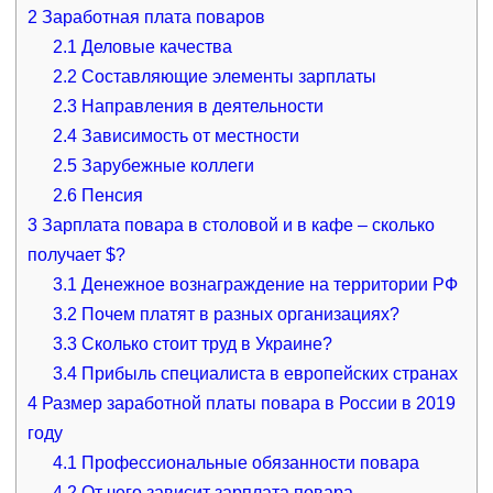
2
Заработная плата поваров
2.1
Деловые качества
2.2
Составляющие элементы зарплаты
2.3
Направления в деятельности
2.4
Зависимость от местности
2.5
Зарубежные коллеги
2.6
Пенсия
3
Зарплата повара в столовой и в кафе – сколько
получает $?
3.1
Денежное вознаграждение на территории РФ
3.2
Почем платят в разных организациях?
3.3
Сколько стоит труд в Украине?
3.4
Прибыль специалиста в европейских странах
4
Размер заработной платы повара в России в 2019
году
4.1
Профессиональные обязанности повара
4.2
От чего зависит зарплата повара