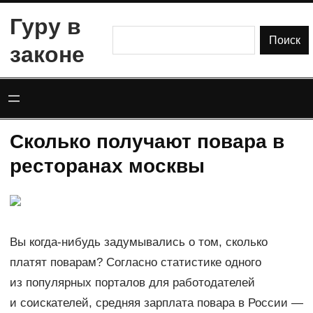
Перейти
Гуру в
к
Поиск
Поиск
законе
содержимому
Сколько получают повара в
ресторанах москвы
Вы когда-нибудь задумывались о том, сколько
платят поварам? Согласно статистике одного
из популярных порталов для работодателей
и соискателей, средняя зарплата повара в России —