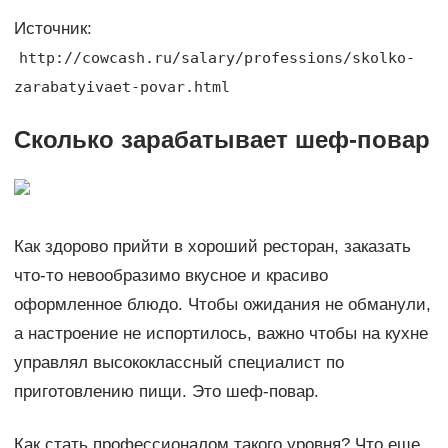
Источник:
http://cowcash.ru/salary/professions/skolko-
zarabatyivaet-povar.html
Сколько зарабатывает шеф-повар
Как здорово прийти в хороший ресторан, заказать
что-то невообразимо вкусное и красиво
оформленное блюдо. Чтобы ожидания не обманули,
а настроение не испортилось, важно чтобы на кухне
управлял высококлассный специалист по
приготовлению пищи. Это шеф-повар.
Как стать профессионалом такого уровня? Что еще