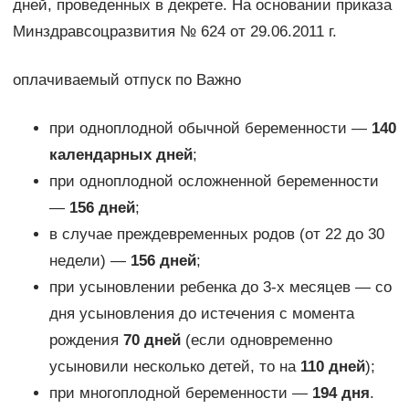
дней, проведенных в декрете. На основании приказа
Минздравсоцразвития № 624 от 29.06.2011 г.
оплачиваемый отпуск по Важно
при одноплодной обычной беременности —
140
календарных дней
;
при одноплодной осложненной беременности
—
156 дней
;
в случае преждевременных родов (от 22 до 30
недели) —
156 дней
;
при усыновлении ребенка до 3-х месяцев — со
дня усыновления до истечения с момента
рождения
70 дней
(если одновременно
усыновили несколько детей, то на
110 дней
);
при многоплодной беременности —
194 дня
.