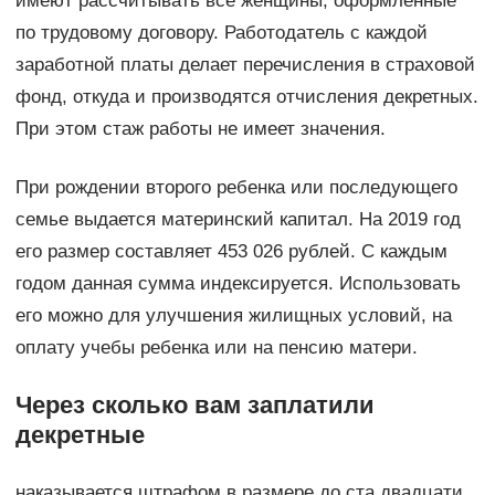
имеют рассчитывать все женщины, оформленные
по трудовому договору. Работодатель с каждой
заработной платы делает перечисления в страховой
фонд, откуда и производятся отчисления декретных.
При этом стаж работы не имеет значения.
При рождении второго ребенка или последующего
семье выдается материнский капитал. На 2019 год
его размер составляет 453 026 рублей. С каждым
годом данная сумма индексируется. Использовать
его можно для улучшения жилищных условий, на
оплату учебы ребенка или на пенсию матери.
Через сколько вам заплатили
декретные
наказывается штрафом в размере до ста двадцати