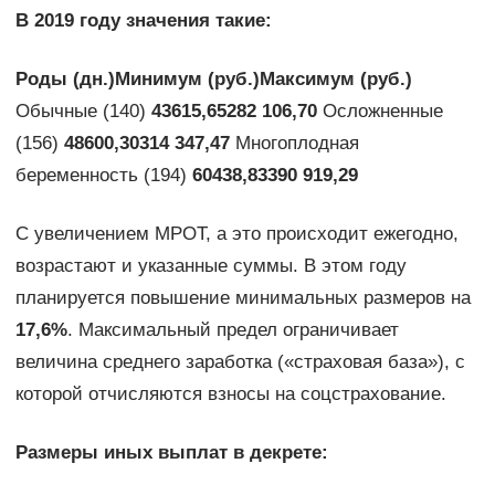
В 2019 году значения такие:
Роды (дн.)
Минимум (руб.)
Максимум (руб.)
Обычные (140)
43615,65
282 106,70
Осложненные
(156)
48600,30
314 347,47
Многоплодная
беременность (194)
60438,83
390 919,29
С увеличением МРОТ, а это происходит ежегодно,
возрастают и указанные суммы. В этом году
планируется повышение минимальных размеров на
17,6%
. Максимальный предел ограничивает
величина среднего заработка («страховая база»), с
которой отчисляются взносы на соцстрахование.
Размеры иных выплат в декрете: