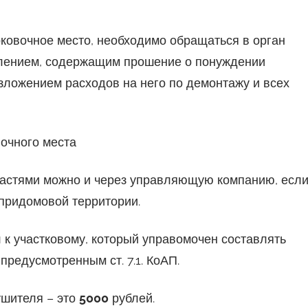
ковочное место, необходимо обращаться в орган
влением, содержащим прошение о понуждении
озложением расходов на него по демонтажу и всех
очного места
астями можно и через управляющую компанию, есл
 придомовой территории.
 к участковому, который управомочен составлять
редусмотренным ст. 7.1. КоАП.
шителя – это
5000
рублей.