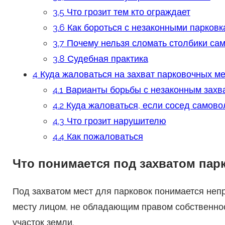
3.5
Что грозит тем кто ограждает
3.6
Как бороться с незаконными парковк
3.7
Почему нельзя сломать столбики са
3.8
Судебная практика
4
Куда жаловаться на захват парковочных ме
4.1
Варианты борьбы с незаконным захв
4.2
Куда жаловаться, если сосед самово
4.3
Что грозит нарушителю
4.4
Как пожаловаться
Что понимается под захватом пар
Под захватом мест для парковок понимается неп
месту лицом, не обладающим правом собственно
участок земли.