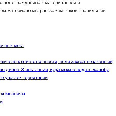
ующего гражданина к материальной и
нем материале мы расскажем, какой правильный
очных мест
шителя к ответственности, если захват незаконный
во дворе: 8 инстанций, куда можно подать жалобу
бе участок территории
 компаниям
ии