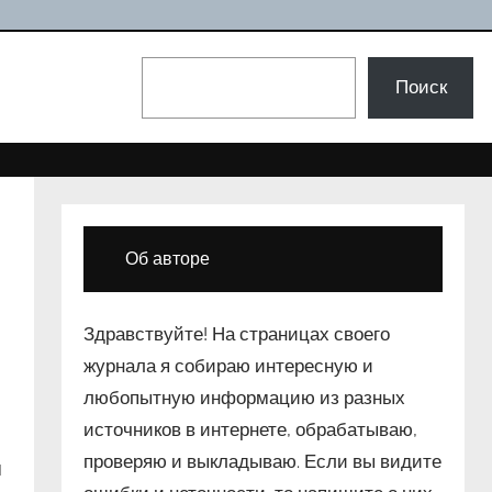
Поиск
Поиск
Об авторе
Здравствуйте! На страницах своего
журнала я собираю интересную и
любопытную информацию из разных
источников в интернете, обрабатываю,
проверяю и выкладываю. Если вы видите
я