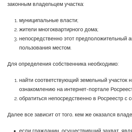
законным владельцем участка:
муниципальные власти;
жители многоквартирного дома;
непосредственно этот предположительный а
пользования местом.
Для определения собственника необходимо:
найти соответствующий земельный участок на
ознакомлению на интернет-портале Росреест
обратиться непосредственно в Росреестр с 
Далее все зависит от того, кем же оказался владе
если гражданин, осуществивший захват, явля