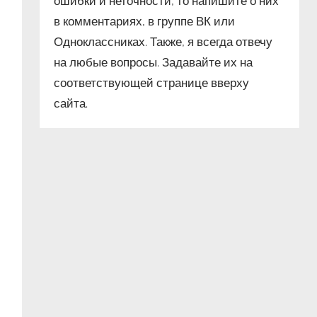
ошибки и неточности, то напишите о них
в комментариях, в группе ВК или
Одноклассниках. Также, я всегда отвечу
на любые вопросы. Задавайте их на
соответствующей странице вверху
сайта.