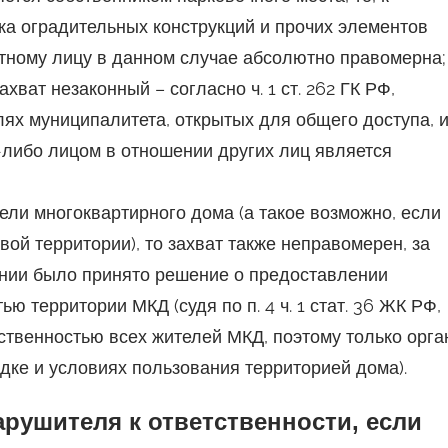
ка оградительных конструкций и прочих элементов
тному лицу в данном случае абсолютно правомерна;
хват незаконный – согласно ч. 1 ст. 262 ГК РФ,
лях муниципалитета, открытых для общего доступа, 
-либо лицом в отношении других лиц является
ели многоквартирного дома (а такое возможно, если
вой территории), то захват также неправомерен, за
ании было принято решение о предоставлении
 территории МКД (судя по п. 4 ч. 1 стат. 36 ЖК РФ,
твенностью всех жителей МКД, поэтому только орга
ке и условиях пользования территорией дома).
арушителя к ответственности, если