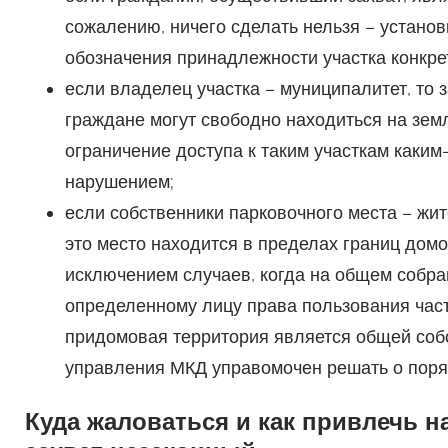
сожалению, ничего сделать нельзя – установ
обозначения принадлежности участка конкре
если владелец участка – муниципалитет, то за
граждане могут свободно находиться на зем
ограничение доступа к таким участкам каким
нарушением;
если собственники парковочного места – жит
это место находится в пределах границ домо
исключением случаев, когда на общем собр
определенному лицу права пользования частью
придомовая территория является общей собс
управления МКД управомочен решать о поряд
Куда жаловаться и как привлечь н