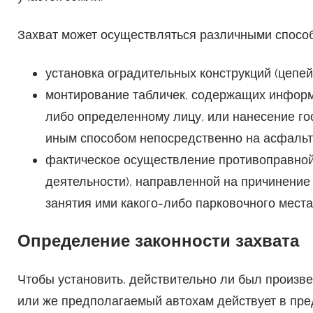
Захват может осуществляться различными способа
установка оградительных конструкций (цепей, 
монтирование табличек, содержащих информ
либо определенному лицу, или нанесение го
иным способом непосредственно на асфальт 
фактическое осуществление противоправной 
деятельности), направленной на причинение
занятия ими какого-либо парковочного места
Определение законности захвата
Чтобы установить, действительно ли был произве
или же предполагаемый автохам действует в пред