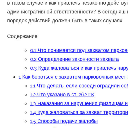
в таком случае и как привлечь незаконно действ
административной ответственности? В сегодняш
порядок действий должен быть в таких случаях.
Содержание
0.1
Что понимается под захватом парков
0.2
Определение законности захвата
0.3
Куда жаловаться и как привлечь нару
1
Как бороться с захватом парковочных мест 
1.1
Что делать, если соседи оградили се
1.2
Что указано в ст. 262 ГК
1.3
Наказания за нарушения физлицам и
1.4
Куда жаловаться за захват территор
1.5
Способы подачи жалобы