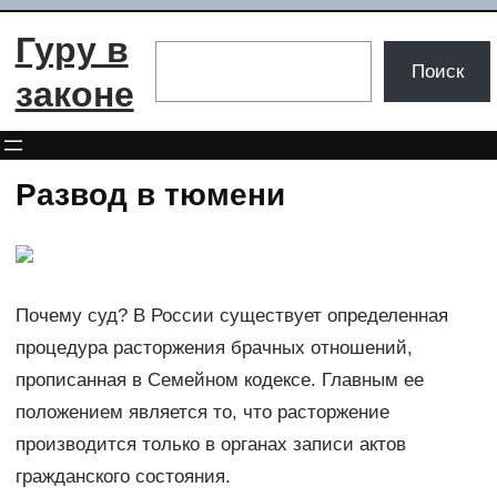
Перейти
Гуру в
к
Поиск
Поиск
содержимому
законе
Развод в тюмени
Почему суд? В России существует определенная
процедура расторжения брачных отношений,
прописанная в Семейном кодексе. Главным ее
положением является то, что расторжение
производится только в органах записи актов
гражданского состояния.