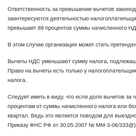
Ответственность за превышение вычетов законод
заинтересуются деятельностью налогоплательщи
превышает 89 процентов суммы начисленного НД
В этом случае организация может стать претенде
Вычеты НДС уменьшают сумму налога, подлежащую 
Право на вычеты есть только у налогоплательщи
налога.
Следует иметь в виду, что если доля вычетов за
процентам от суммы начисленного налога или бо
квартал. Ведь это является поводом для выездно
Приказу ФНС РФ от 30.05.2007 № ММ-3-06/333@)