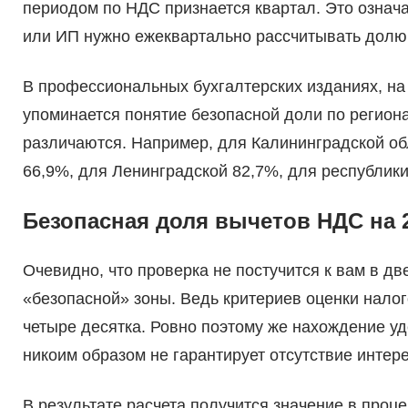
периодом по НДС признается квартал. Это означ
или ИП нужно ежеквартально рассчитывать долю 
В профессиональных бухгалтерских изданиях, н
упоминается понятие безопасной доли по регион
различаются. Например, для Калининградской обл
66,9%, для Ленинградской 82,7%, для республики
Безопасная доля вычетов НДС на 
Очевидно, что проверка не постучится к вам в дв
«безопасной» зоны. Ведь критериев оценки налог
четыре десятка. Ровно поэтому же нахождение уд
никоим образом не гарантирует отсутствие интер
В результате расчета получится значение в проц