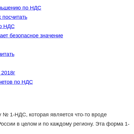
еньшению по НДС
 посчитать
по НДС
ает безопасное значение
читать
 2018г
четов по НДС
№ 1-НДС, которая является что-то вроде
оссии в целом и по каждому региону. Эта форма 1-