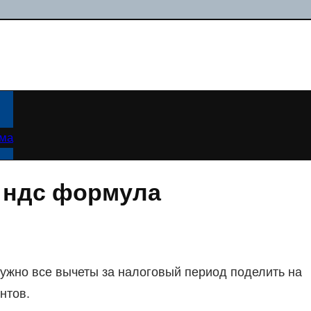
ама
о ндс формула
нужно все вычеты за налоговый период поделить на
нтов.