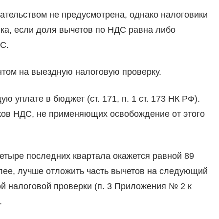
ательством не предусмотрена, однако налоговики
ка, если доля вычетов по НДС равна либо
С.
нтом на выездную налоговую проверку.
уплате в бюджет (ст. 171, п. 1 ст. 173 НК РФ).
ков НДС, не применяющих освобождение от этого
 четыре последних квартала окажется равной 89
лее, лучше отложить часть вычетов на следующий
й налоговой проверки (п. 3 Приложения № 2 к
.