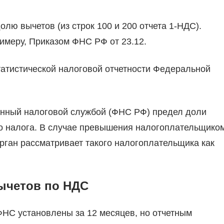
лю вычетов (из строк 100 и 200 отчета 1-НДС).
имеру, Приказом ФНС РФ от 23.12.
атистической налоговой отчетности Федеральной
нный налоговой службой (ФНС РФ) предел доли
о налога. В случае превышения налогоплательщико
рган рассматривает такого налогоплательщика как
ычетов по НДС
НС установлены за 12 месяцев, но отчетным