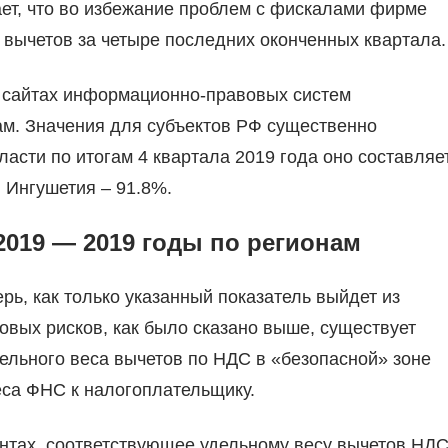
ает, что во избежание проблем с фискалами фирме
вычетов за четыре последних оконченных квартала.
а сайтах информационно-правовых систем
ам. Значения для субъектов РФ существенно
асти по итогам 4 квартала 2019 года оно составляе
 Ингушетия – 91.8%.
2019 — 2019 годы по регионам
ерь, как только указанный показатель выйдет из
овых рисков, как было сказано выше, существует
ельного веса вычетов по НДС в «безопасной» зоне
еса ФНС к налогоплательщику.
ентах, соответствующее удельному весу вычетов НД