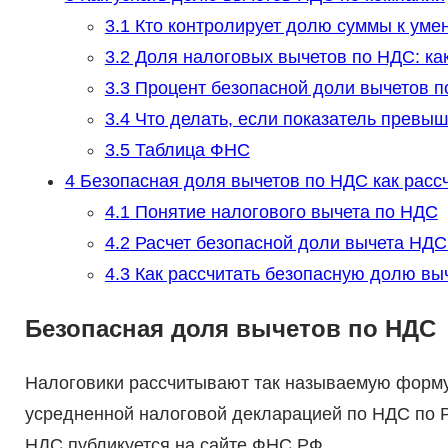
3.1
Кто контролирует долю суммы к ум
3.2
Доля налоговых вычетов по НДС: как
3.3
Процент безопасной доли вычетов 
3.4
Что делать, если показатель превыш
3.5
Таблица ФНС
4
Безопасная доля вычетов по НДС как расс
4.1
Понятие налогового вычета по НДС
4.2
Расчет безопасной доли вычета НДС
4.3
Как рассчитать безопасную долю вы
Безопасная доля вычетов по НДС
Налоговики рассчитывают так называемую форму 
усредненной налоговой декларацией по НДС по Р
НДС публикуется на сайте ФНС РФ.