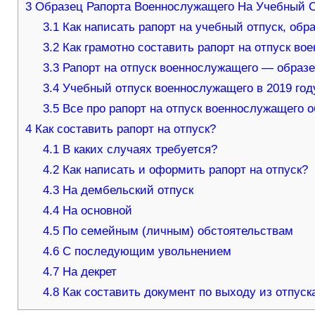
3
Образец Рапорта Военнослужащего На Учебный О
3.1
Как написать рапорт на учебный отпуск, обр
3.2
Как грамотно составить рапорт на отпуск в
3.3
Рапорт на отпуск военнослужащего — образ
3.4
Учебный отпуск военнослужащего в 2019 год
3.5
Все про рапорт на отпуск военнослужащего о
4
Как составить рапорт на отпуск?
4.1
В каких случаях требуется?
4.2
Как написать и оформить рапорт на отпуск?
4.3
На дембельский отпуск
4.4
На основной
4.5
По семейным (личным) обстоятельствам
4.6
С последующим увольнением
4.7
На декрет
4.8
Как составить документ по выходу из отпуск