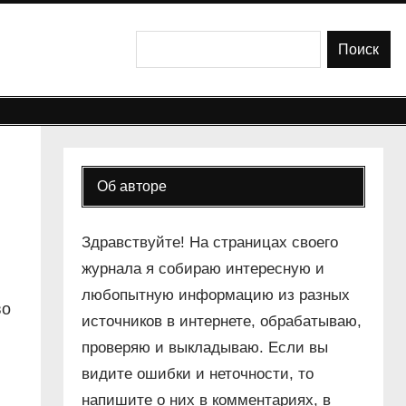
Поиск
Поиск
Об авторе
Здравствуйте! На страницах своего
журнала я собираю интересную и
любопытную информацию из разных
во
источников в интернете, обрабатываю,
проверяю и выкладываю. Если вы
видите ошибки и неточности, то
напишите о них в комментариях, в