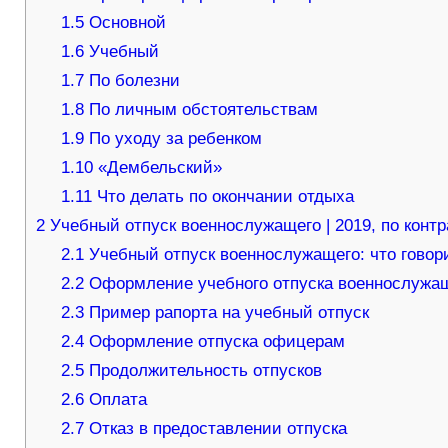
1.5
Основной
1.6
Учебный
1.7
По болезни
1.8
По личным обстоятельствам
1.9
По уходу за ребенком
1.10
«Дембельский»
1.11
Что делать по окончании отдыха
2
Учебный отпуск военнослужащего | 2019, по контра
2.1
Учебный отпуск военнослужащего: что говори
2.2
Оформление учебного отпуска военнослужащ
2.3
Пример рапорта на учебный отпуск
2.4
Оформление отпуска офицерам
2.5
Продолжительность отпусков
2.6
Оплата
2.7
Отказ в предоставлении отпуска