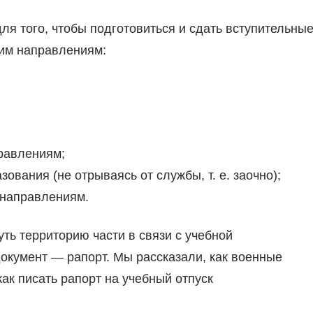
ля того, чтобы подготовиться и сдать вступительны
им направлениям:
равлениям;
вания (не отрываясь от службы, т. е. заочно);
 направлениям.
ть территорию части в связи с учебной
кумент — рапорт. Мы рассказали, как военные
ак писать рапорт на учебный отпуск