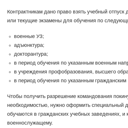
Контрактникам дано право взять учебный отпуск д
или текущие экзамены для обучения по следующ
военные УЗ;
адъюнктура;
докторантура;
в период обучения по указанным военным нап
в учреждения профобразования, высшего образо
в период обучения по указанным гражданским
Чтобы получить разрешение командования покину
необходимостью, нужно оформить специальный до
обучаются в гражданских учебных заведениях, и к
военнослужащему.