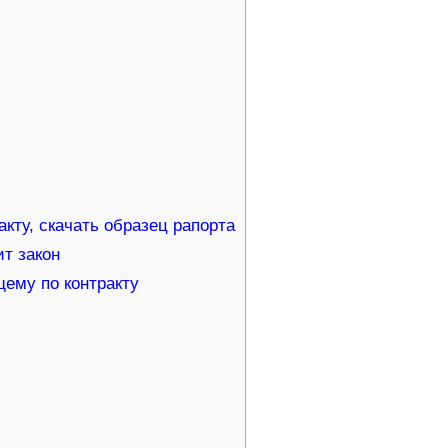
кту, скачать образец рапорта
т закон
ему по контракту