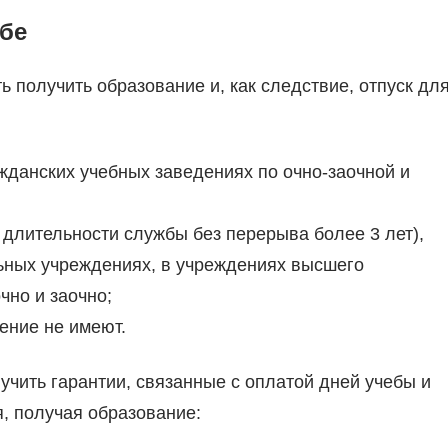
ебе
 получить образование и, как следствие, отпуск дл
жданских учебных заведениях по очно-заочной и
длительности службы без перерыва более 3 лет),
ьных учреждениях, в учреждениях высшего
чно и заочно;
ение не имеют.
чить гарантии, связанные с оплатой дней учебы и
, получая образование: