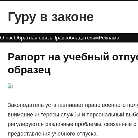
Перейти
Гуру в законе
к
содержимому
О нас
Обратная связь
Правообладателям
Реклама
Рапорт на учебный отпу
образец
Законодатель устанавливает право военного пол
внимание интересы службы и персональный выбор
регулируются различные проблемы, связанные с п
предоставления учебного отпуска.