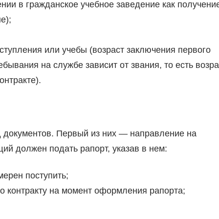
ении в гражданское учебное заведение как получени
е);
ступления или учебы (возраст заключения первого
ебывания на службе зависит от звания, то есть возра
онтракте).
д документов. Первый из них — направление на
ий должен подать рапорт, указав в нем:
мерен поступить;
о контракту на момент оформления рапорта;