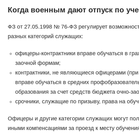
Когда военным дают отпуск по уч
ФЗ от 27.05.1998 № 76-ФЗ регулирует возможность
разных категорий служащих:
офицеры-контрактники вправе обучаться в гра
заочной формам;
контрактники, не являющиеся офицерами (при 
вправе обучаться в средних профобразовател
образования за счет средств бюджета очно-зао
срочники, служащие по призыву, права на обуч
Офицеры и другие категории служащих могут полу
иными компенсациями за проезд к месту обучения