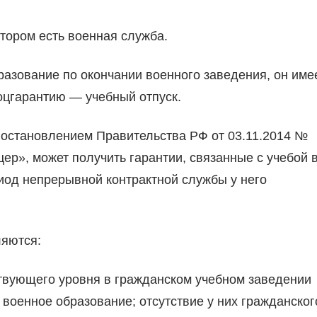
тором есть военная служба.
разование по окончании военного заведения, он име
оцгарантию — учебный отпуск.
Постановлением Правительства РФ от 03.11.2014 №
ер», может получить гарантии, связанные с учебой 
иод непрерывной контрактной службы у него
ляются:
ствующего уровня в гражданском учебном заведении
оенное образование; отсутствие у них гражданског