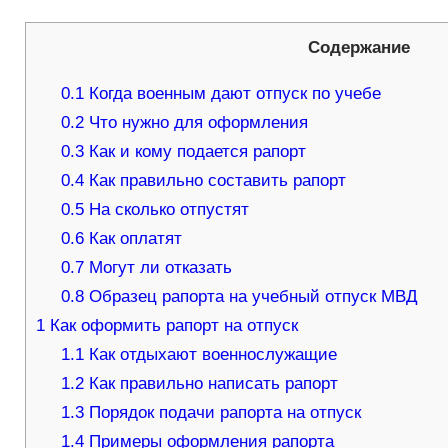
Содержание
0.1
Когда военным дают отпуск по учебе
0.2
Что нужно для оформления
0.3
Как и кому подается рапорт
0.4
Как правильно составить рапорт
0.5
На сколько отпустят
0.6
Как оплатят
0.7
Могут ли отказать
0.8
Образец рапорта на учебный отпуск МВД
1
Как оформить рапорт на отпуск
1.1
Как отдыхают военнослужащие
1.2
Как правильно написать рапорт
1.3
Порядок подачи рапорта на отпуск
1.4
Примеры оформления рапорта