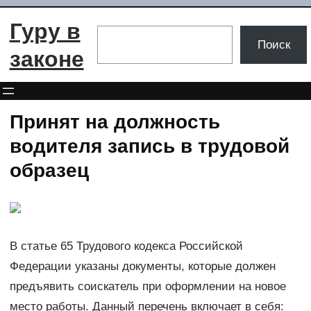
Перейти
Гуру в
к
Поиск
Поиск
содержимому
законе
Принят на должность
водителя запись в трудовой
образец
В статье 65 Трудового кодекса Российской
Федерации указаны документы, которые должен
предъявить соискатель при оформлении на новое
место работы. Данный перечень включает в себя: