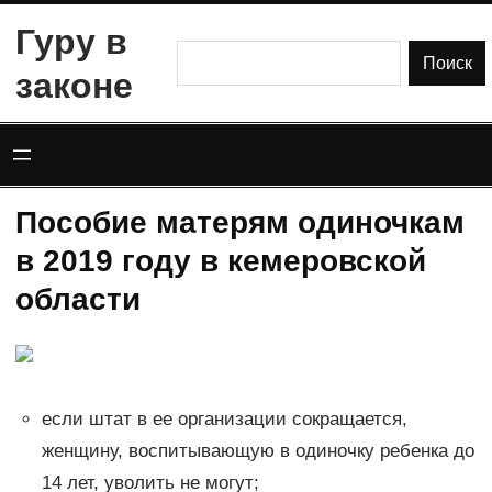
Перейти
Гуру в
к
Поиск
Поиск
законе
содержимому
Пособие матерям одиночкам
в 2019 году в кемеровской
области
если штат в ее организации сокращается,
женщину, воспитывающую в одиночку ребенка до
14 лет, уволить не могут;