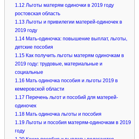
1.12
Льготы матерям одиночки в 2019 году
ростовская область
1.13
Льготы и привилегии матерей-одиночек в
2019 году
1.14
Мать-одиночка: повышение выплат, льготы,
детские пособия
1.15
Как получить льготы матерям одиночкам в
2019 году: трудовые, материальные и
социальные
1.16
Мать одиночка пособия и льготы 2019 в
кемеровской области
1.17
Перечень льгот и пособий для матерей-
одиночек
1.18
Мать одиночка льготы и пособия
1.19
Льготы и пособия матерям-одиночкам в 2019
году