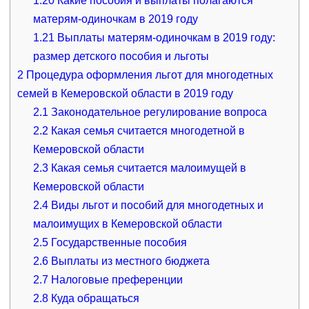
1.20
Какие пособия и выплаты полагаются
матерям-одиночкам в 2019 году
1.21
Выплаты матерям-одиночкам в 2019 году:
размер детского пособия и льготы
2
Процедура оформления льгот для многодетных
семей в Кемеровской области в 2019 году
2.1
Законодательное регулирование вопроса
2.2
Какая семья считается многодетной в
Кемеровской области
2.3
Какая семья считается малоимущей в
Кемеровской области
2.4
Виды льгот и пособий для многодетных и
малоимущих в Кемеровской области
2.5
Государственные пособия
2.6
Выплаты из местного бюджета
2.7
Налоговые преференции
2.8
Куда обращаться