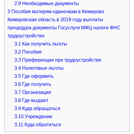
2.9
Необходимые документы
3
Пособия матерям-одиночкам в Кемерово
Кемеровская область в 2019 году выплаты
процедура документы Госуслуги МФЦ налоги ФНС
трудоустройство
3.1
Как получить льготы
3.2
Пособия
3.3
Преференции при трудоустройстве
3.4
Налоговые льготы
3.5
Где оформить
3.6
Где получить
3.7
Организация
3.8
Где выдают
3.9
Куда обращаться
3.10
Учреждение
3.11
Куда обратиться