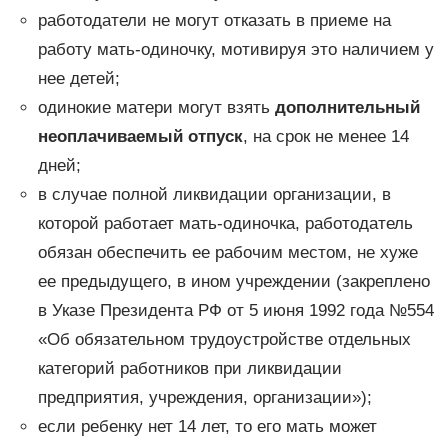
работодатели не могут отказать в приеме на
работу мать-одиночку, мотивируя это наличием у
нее детей;
одинокие матери могут взять
дополнительный
неоплачиваемый отпуск
, на срок не менее 14
дней;
в случае полной ликвидации организации, в
которой работает мать-одиночка, работодатель
обязан обеспечить ее рабочим местом, не хуже
ее предыдущего, в ином учреждении (закреплено
в Указе Президента РФ от 5 июня 1992 года №554
«Об обязательном трудоустройстве отдельных
категорий работников при ликвидации
предприятия, учреждения, организации»);
если ребенку нет 14 лет, то его мать может