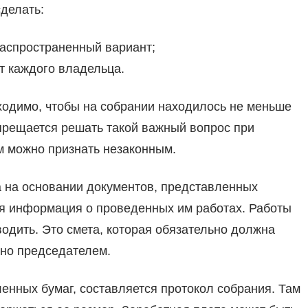
сделать:
распространенный вариант;
т каждого владельца.
ходимо, чтобы на собрании находилось не меньше
прещается решать такой важный вопрос при
м можно признать незаконным.
а на основании документов, представленных
ся информация о проведенных им работах. Работы
водить. Это смета, которая обязательно должна
ено председателем.
енных бумаг, составляется протокол собрания. Там