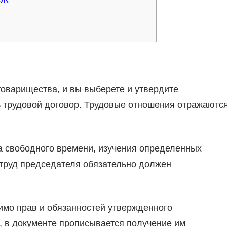
товарищества, и вы выберете и утвердите
ь трудовой договор. Трудовые отношения отражаютс
ва свободного времени, изучения определенных
 труд председателя обязательно должен
мо прав и обязанностей утвержденного
, в документе прописывается получение им