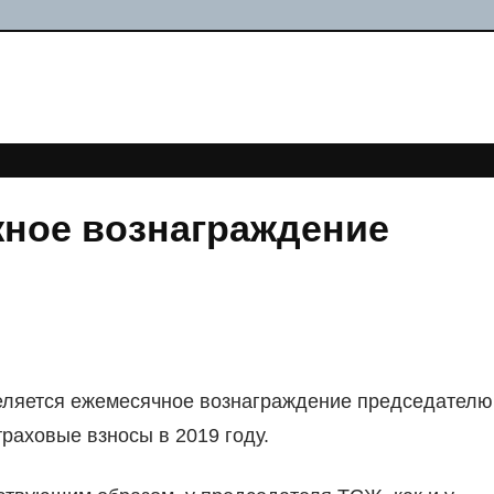
ное вознаграждение
еляется ежемесячное вознаграждение председателю
траховые взносы в 2019 году.