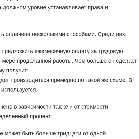
а должном уровне устанавливает права и
ь оплачена несколькими способами. Среди них:
т предложить ежемесячную оплату за трудовую
о мере проделанной работы. Чем больше он сделает
у получит;
дет производиться примерно по такой же схеме. В
 используется.
но в зависимости также и от стоимости
ределенный процент.
не может быть больше тридцати от одной