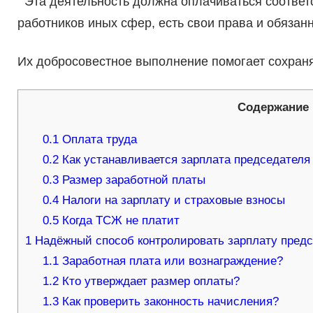
Эта деятельность должна оплачиваться соответс
работников иных сфер, есть свои права и обязанн
Их добросовестное выполнение помогает сохран
Содержание
0.1
Оплата труда
0.2
Как устанавливается зарплата председател
0.3
Размер заработной платы
0.4
Налоги на зарплату и страховые взносы
0.5
Когда ТСЖ не платит
1
Надёжный способ контролировать зарплату пред
1.1
Заработная плата или вознаграждение?
1.2
Кто утверждает размер оплаты?
1.3
Как проверить законность начисления?