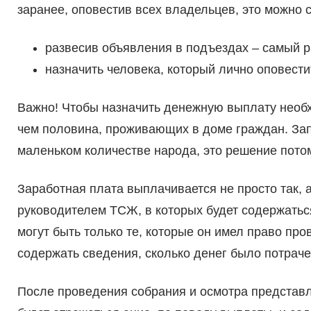
заранее, оповестив всех владельцев, это можно 
развесив объявления в подъездах – самый 
назначить человека, который лично оповести
Важно! Чтобы назначить денежную выплату необ
чем половина, проживающих в доме граждан. За
маленьком количестве народа, это решение пото
Заработная плата выплачивается не просто так, 
руководителем ТСЖ, в которых будет содержать
могут быть только те, которые он имел право про
содержать сведения, сколько денег было потрач
После проведения собрания и осмотра представл