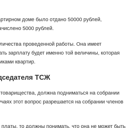
артирном доме было отдано 50000 рублей,
ачислено 5000 рублей.
личества проведенной работы. Она имеет
ь зарплату будет именно той величины, которая
иками квартир.
едседателя ТСЖ
 товарищества, должна подниматься на собрании
чаях этот вопрос разрешается на собрании членов
платы, то должны понимать, что она не может быть