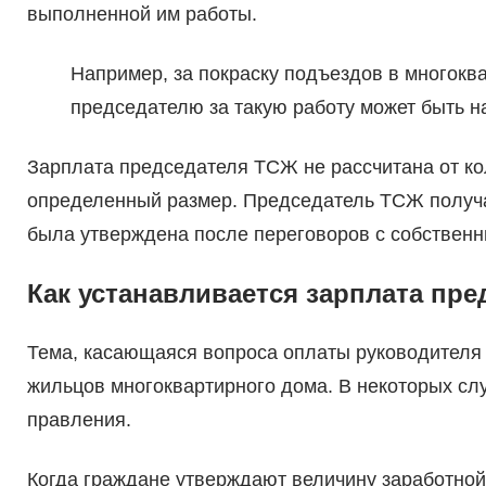
выполненной им работы.
Например, за покраску подъездов в многокв
председателю за такую работу может быть н
Зарплата председателя ТСЖ не рассчитана от ко
определенный размер. Председатель ТСЖ получат
была утверждена после переговоров с собственн
Как устанавливается зарплата пр
Тема, касающаяся вопроса оплаты руководителя
жильцов многоквартирного дома. В некоторых слу
правления.
Когда граждане утверждают величину заработной 