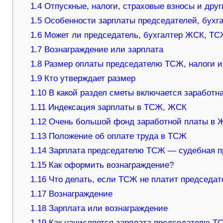
1.4
Отпускные, налоги, страховые взносы и дру
1.5
Особенности зарплаты председателей, бухг
1.6
Может ли председатель, бухгалтер ЖСК, ТС
1.7
Вознаграждение или зарплата
1.8
Размер оплаты председателю ТСЖ, налоги и 
1.9
Кто утверждает размер
1.10
В какой раздел сметы включается заработна
1.11
Индексация зарплаты в ТСЖ, ЖСК
1.12
Очень большой фонд заработной платы в 
1.13
Положение об оплате труда в ТСЖ
1.14
Зарплата председателю ТСЖ — судебная п
1.15
Как оформить вознаграждение?
1.16
Что делать, если ТСЖ не платит председа
1.17
Вознаграждение
1.18
Зарплата или вознаграждение
1.19
Как начисляется зарплата председателю Т