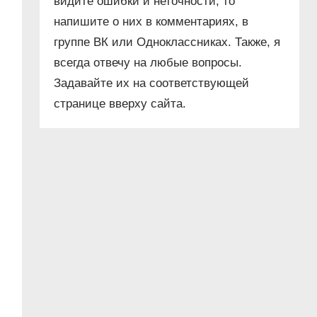
видите ошибки и неточности, то
напишите о них в комментариях, в
группе ВК или Одноклассниках. Также, я
всегда отвечу на любые вопросы.
Задавайте их на соответствующей
странице вверху сайта.