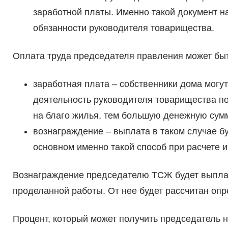
заработной платы. Именно такой документ н
обязанности руководителя товарищества.
Оплата труда председателя правления может быт
заработная плата – собственники дома могу
деятельность руководителя товарищества п
на благо жилья, тем большую денежную сумм
вознаграждение – выплата в таком случае бу
основном именно такой способ при расчете и
Вознаграждение председателю ТСЖ будет выплаче
проделанной работы. От нее будет рассчитан оп
Процент, который может получить председатель 