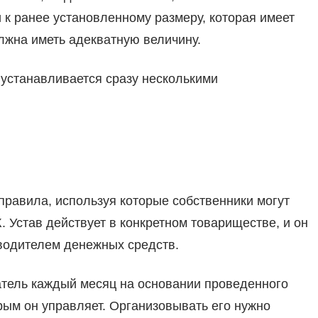
 к ранее установленному размеру, которая имеет
лжна иметь адекватную величину.
устанавливается сразу несколькими
правила, используя которые собственники могут
 Устав действует в конкретном товариществе, и он
водителем денежных средств.
атель каждый месяц на основании проведенного
рым он управляет. Организовывать его нужно