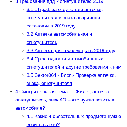
3
Требования пдд к огнетушителю 2019
3.1
Штраф за отсутствие аптечки,
огнетушителя и знака аварийной
остановки в 2019 году
3.2
Аптечка автомобильная и
огнетушитель
3.3
Аптечка для техосмотра в 2019 году
3.4
Срок годности автомобильных
огнетушителей и другие требования к ним
3.5
Sektor064 › Блог › Проверка аптечки,
знака, огнетушителя
4
Смотрите, какая тема — Жилет, аптечка,
огнетушитель, знак АО – что нужно возить в
автомобиле?
4.1
Какие 4 обязательных предмета нужно
возить в авто?