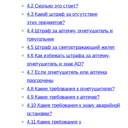
4.2
Сколько это стоит?
4.3
Какой штраф за отсутствие
этих предметов?
4.4
Штраф за аптечку, огнетушитель и
треугольник
4.5
Штраф за светоотражающий жилет
4.6
Как избежать штрафа за аптечку,
огнетушитель и знак АО?
4.7
Если огнетушитель или аптечка
просрочены
4.8
Какие требования к огнетушителю?
4.9
Какие требования к аптечке?
4.10
Какие требования к знаку аварийной
остановки?
4.11
Какие требования у