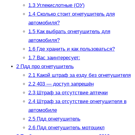
1.3
Углекислотные (ОУ)
1.4
Сколько стоит огнетушитель для
автомобиля?
1.5
Как выбрать огнетушитель для
автомобиля?
1.6
Где хранить и как пользоваться?
1.7
Вас заинтересует:
2
Пдд про огнетушитель
2.1
Какой штраф за езду без огнетушителя
2.2
403 — доступ запрещён
2.3
Штраф за отсутствие аптечки
2.4
Штраф за отсутствие огнетушителя в
автомобиле
2.5
Пдд огнетушитель
2.6
Пдд огнетушитель мотоцикл