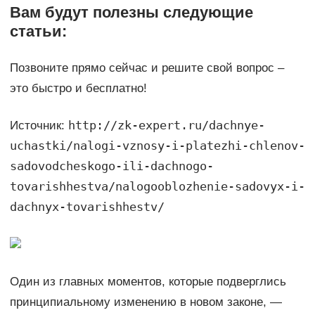
Вам будут полезны следующие
статьи:
Позвоните прямо сейчас и решите свой вопрос –
это быстро и бесплатно!
http://zk-expert.ru/dachnye-
Источник:
uchastki/nalogi-vznosy-i-platezhi-chlenov-
sadovodcheskogo-ili-dachnogo-
tovarishhestva/nalogooblozhenie-sadovyx-i-
dachnyx-tovarishhestv/
Один из главных моментов, которые подверглись
принципиальному изменению в новом законе, —