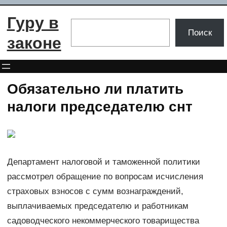
Перейти
Гуру в
к
Поиск
Поиск
содержимому
законе
Обязательно ли платить
налоги председателю снт
Департамент налоговой и таможенной политики
рассмотрел обращение по вопросам исчисления
страховых взносов с сумм вознаграждений,
выплачиваемых председателю и работникам
садоводческого некоммерческого товарищества