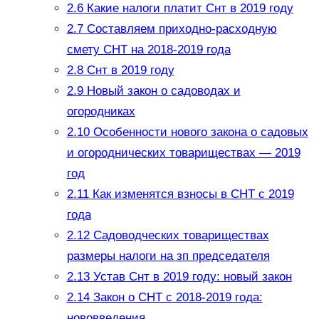
2.6
Какие налоги платит Снт в 2019 году
2.7
Составляем приходно-расходную
смету СНТ на 2018-2019 года
2.8
Снт в 2019 году
2.9
Новый закон о садоводах и
огородниках
2.10
Особенности нового закона о садовых
и огороднических товариществах — 2019
год
2.11
Как изменятся взносы в СНТ с 2019
года
2.12
Садоводческих товариществах
размеры налоги на зп председателя
2.13
Устав Снт в 2019 году: новый закон
2.14
Закон о СНТ с 2018-2019 года:
нововведения