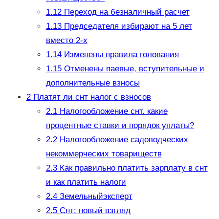
1.12
Переход на безналичный расчет
1.13
Председателя избирают на 5 лет
вместо 2-х
1.14
Изменены правила голования
1.15
Отменены паевые, вступительные и
дополнительные взносы
2
Платят ли снт налог с взносов
2.1
Налогообложение снт. какие
процентные ставки и порядок уплаты?
2.2
Налогообложение садоводческих
некоммерческих товариществ
2.3
Как правильно платить зарплату в снт
и как платить налоги
2.4
Земельныйэксперт
2.5
Снт: новый взгляд