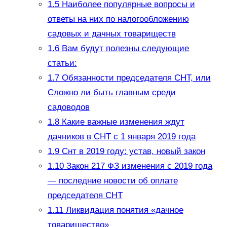
1.5
Наиболее популярные вопросы и
ответы на них по налогообложению
садовых и дачных товариществ
1.6
Вам будут полезны следующие
статьи:
1.7
Обязанности председателя СНТ, или
Сложно ли быть главным среди
садоводов
1.8
Какие важные изменения ждут
дачников в СНТ с 1 января 2019 года
1.9
Снт в 2019 году: устав, новый закон
1.10
Закон 217 ФЗ изменения с 2019 года
— последние новости об оплате
председателя СНТ
1.11
Ликвидация понятия «дачное
товарищество»