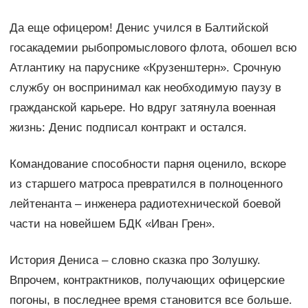
Да еще офицером! Денис учился в Балтийской
госакадемии рыбопромыслового флота, обошел всю
Атлантику на паруснике «Крузенштерн». Срочную
службу он воспринимал как необходимую паузу в
гражданской карьере. Но вдруг затянула военная
жизнь: Денис подписал контракт и остался.
Командование способности парня оценило, вскоре
из старшего матроса превратился в полноценного
лейтенанта – инженера радиотехнической боевой
части на новейшем БДК «Иван Грен».
История Дениса – словно сказка про Золушку.
Впрочем, контрактников, получающих офицерские
погоны, в последнее время становится все больше.