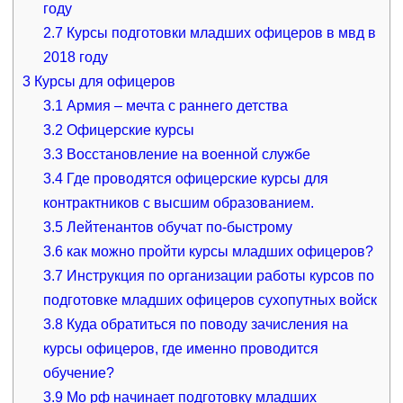
году
2.7
Курсы подготовки младших офицеров в мвд в
2018 году
3
Курсы для офицеров
3.1
Армия – мечта с раннего детства
3.2
Офицерские курсы
3.3
Восстановление на военной службе
3.4
Где проводятся офицерские курсы для
контрактников с высшим образованием.
3.5
Лейтенантов обучат по-быстрому
3.6
как можно пройти курсы младших офицеров?
3.7
Инструкция по организации работы курсов по
подготовке младших офицеров сухопутных войск
3.8
Куда обратиться по поводу зачисления на
курсы офицеров, где именно проводится
обучение?
3.9
Мо рф начинает подготовку младших