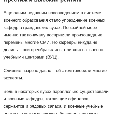
Еще одним недавним нововведением в системе
военного образования стало упразднение военных
кафедр в гражданских вузах. По крайней мере
именно так поначалу восприняли произошедшие
перемены многие СМИ. Но кафедры никуда не
делись – они преобразились, слившись с военно-
учебными центрами (ВУЦ).
Слияние назрело давно – об этом говорили многие
эксперты.
Ведь в некоторых вузах параллельно существовали
и военные кафедры, готовящие офицеров,
сержантов и рядовых запаса, и военные учебные
центры, в которых учились будущие кадровые