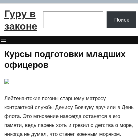
Перейти
Гуру в
к
Поиск
Поиск
содержимому
законе
Курсы подготовки младших
офицеров
Лейтенантские погоны старшему матросу
контрактной службы Денису Боячуку вручили в День
флота. Это мгновение навсегда останется в его
памяти, ведь парень хоть и грезил с детства о море,
никогда не думал, что станет военным моряком.