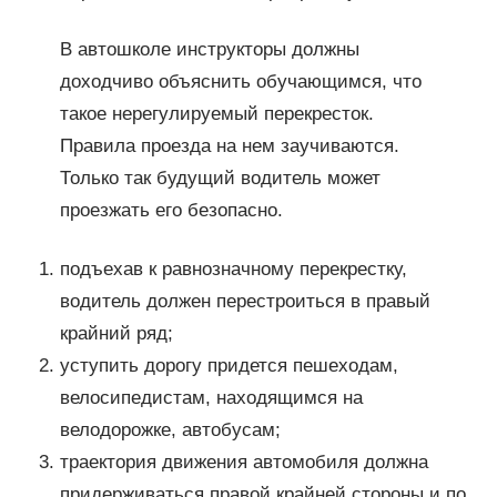
В автошколе инструкторы должны
доходчиво объяснить обучающимся, что
такое нерегулируемый перекресток.
Правила проезда на нем заучиваются.
Только так будущий водитель может
проезжать его безопасно.
подъехав к равнозначному перекрестку,
водитель должен перестроиться в правый
крайний ряд;
уступить дорогу придется пешеходам,
велосипедистам, находящимся на
велодорожке, автобусам;
траектория движения автомобиля должна
придерживаться правой крайней стороны и по