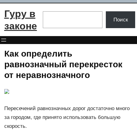
Перейти
Гуру в
к
Поиск
Поиск
содержимому
законе
Как определить
равнозначный перекресток
от неравнозначного
Пересечений равнозначных дорог достаточно много
за городом, где принято использовать большую
скорость.