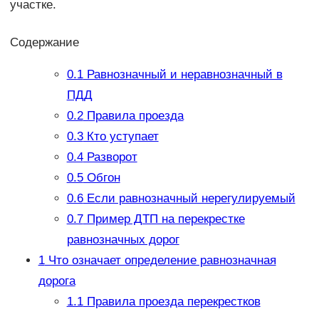
участке.
Содержание
0.1
Равнозначный и неравнозначный в
ПДД
0.2
Правила проезда
0.3
Кто уступает
0.4
Разворот
0.5
Обгон
0.6
Если равнозначный нерегулируемый
0.7
Пример ДТП на перекрестке
равнозначных дорог
1
Что означает определение равнозначная
дорога
1.1
Правила проезда перекрестков