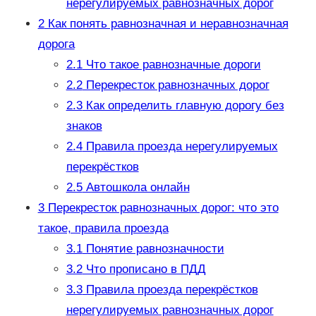
нерегулируемых равнозначных дорог
2
Как понять равнозначная и неравнозначная
дорога
2.1
Что такое равнозначные дороги
2.2
Перекресток равнозначных дорог
2.3
Как определить главную дорогу без
знаков
2.4
Правила проезда нерегулируемых
перекрёстков
2.5
Автошкола онлайн
3
Перекресток равнозначных дорог: что это
такое, правила проезда
3.1
Понятие равнозначности
3.2
Что прописано в ПДД
3.3
Правила проезда перекрёстков
нерегулируемых равнозначных дорог