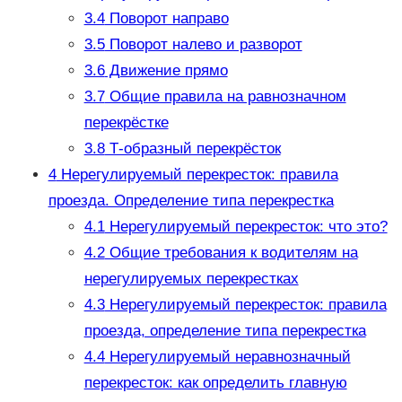
3.4
Поворот направо
3.5
Поворот налево и разворот
3.6
Движение прямо
3.7
Общие правила на равнозначном
перекрёстке
3.8
Т-образный перекрёсток
4
Нерегулируемый перекресток: правила
проезда. Определение типа перекрестка
4.1
Нерегулируемый перекресток: что это?
4.2
Общие требования к водителям на
нерегулируемых перекрестках
4.3
Нерегулируемый перекресток: правила
проезда, определение типа перекрестка
4.4
Нерегулируемый неравнозначный
перекресток: как определить главную