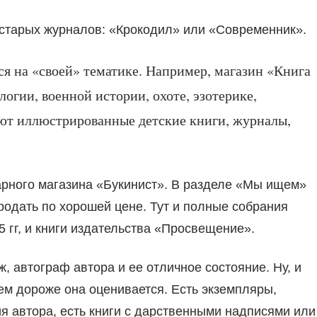
 старых журналов: «Крокодил» или «Современник».
я на «своей» тематике. Например, магазин «Книга
огии, военной истории, охоте, эзотерике,
ют иллюстрированные детские книги, журналы,
арного магазина «Букинист». В разделе «Мы ищем»
родать по хорошей цене. Тут и полные собрания
 гг, и книги издательства «Просвещение».
, автограф автора и ее отличное состояние. Ну, и
ем дороже она оценивается. Есть экземпляры,
ия автора, есть книги с дарственными надписями или