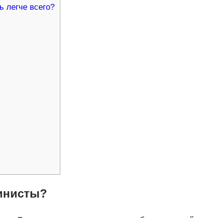
 легче всего?
кинисты?