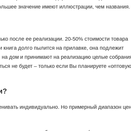
большее значение имеют иллюстрации, чем названия.
лько после ее реализации. 20-50% стоимости товара
и книга долго пылится на прилавке, она подлежит
и на дом и принимают на реализацию целые собрани
аться не будет – только если Вы планируете «оптову
и?
ценивать индивидуально. Но примерный диапазон цен