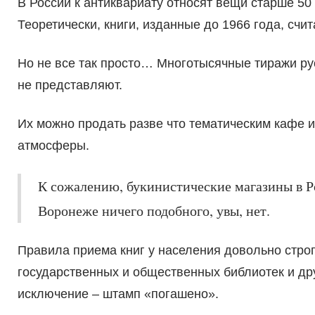
В России к антиквариату относят вещи старше 50 
Теоретически, книги, изданные до 1966 года, сч
Но не все так просто… Многотысячные тиражи рус
не представляют.
Их можно продать разве что тематическим кафе 
атмосферы.
К сожалению, букинистические магазины в Ро
Воронеже ничего подобного, увы, нет.
Правила приема книг у населения довольно стро
государственных и общественных библиотек и др
исключение – штамп «погашено».