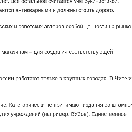
лет. Все остальное считается уже букинистикой.
итаются антикварными и должны стоить дорого.
ских и советских авторов особой ценности на рынке
и магазинам – для создания соответствующей
ссии работают только в крупных городах. В Чите 
гие. Категорически не принимают издания со штампо
угих учреждений (например, ВУЗов). Единственное