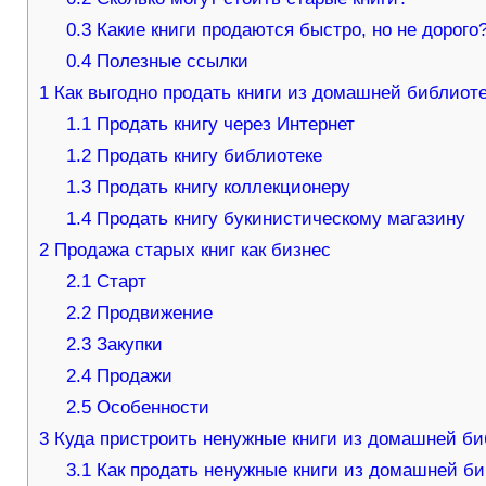
0.3
Какие книги продаются быстро, но не дорого
0.4
Полезные ссылки
1
Как выгодно продать книги из домашней библиот
1.1
Продать книгу через Интернет
1.2
Продать книгу библиотеке
1.3
Продать книгу коллекционеру
1.4
Продать книгу букинистическому магазину
2
Продажа старых книг как бизнес
2.1
Старт
2.2
Продвижение
2.3
Закупки
2.4
Продажи
2.5
Особенности
3
Куда пристроить ненужные книги из домашней би
3.1
Как продать ненужные книги из домашней б