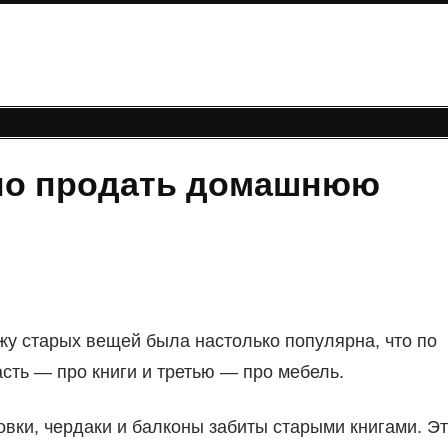
но продать домашнюю
у старых вещей была настолько популярна, что по
сть — про книги и третью — про мебель.
овки, чердаки и балконы забиты старыми книгами. Э