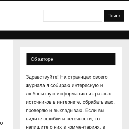
Поиск
Поиск
Об авторе
Здравствуйте! На страницах своего
журнала я собираю интересную и
любопытную информацию из разных
источников в интернете, обрабатываю,
проверяю и выкладываю. Если вы
видите ошибки и неточности, то
то
напишите о них в комментариях, в