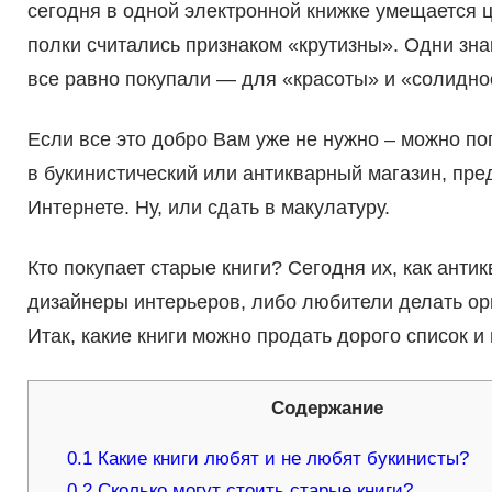
сегодня в одной электронной книжке умещается 
полки считались признаком «крутизны». Одни зна
все равно покупали — для «красоты» и «солидно
Если все это добро Вам уже не нужно – можно поп
в букинистический или антикварный магазин, пр
Интернете. Ну, или сдать в макулатуру.
Кто покупает старые книги? Сегодня их, как анти
дизайнеры интерьеров, либо любители делать ор
Итак, какие книги можно продать дорого список 
Содержание
0.1
Какие книги любят и не любят букинисты?
0.2
Сколько могут стоить старые книги?