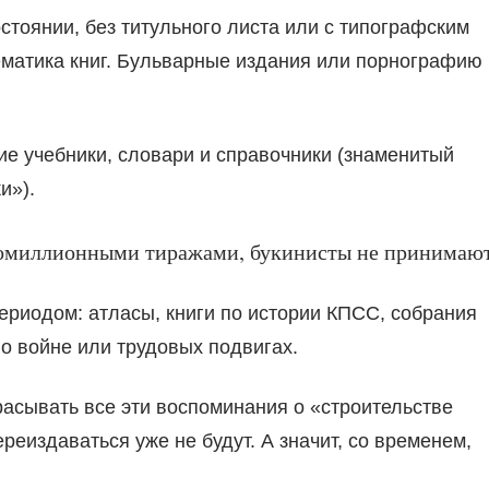
стоянии, без титульного листа или с типографским
тематика книг. Бульварные издания или порнографию
ие учебники, словари и справочники (знаменитый
и»).
гомиллионными тиражами, букинисты не принимают
периодом: атласы, книги по истории КПСС, собрания
о войне или трудовых подвигах.
асывать все эти воспоминания о «строительстве
еиздаваться уже не будут. А значит, со временем,