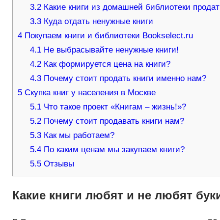
3.2
Какие книги из домашней библиотеки продать
3.3
Куда отдать ненужные книги
4
Покупаем книги и библиотеки Bookselect.ru
4.1
Не выбрасывайте ненужные книги!
4.2
Как формируется цена на книги?
4.3
Почему стоит продать книги именно нам?
5
Скупка книг у населения в Москве
5.1
Что такое проект «Книгам – жизнь!»?
5.2
Почему стоит продавать книги нам?
5.3
Как мы работаем?
5.4
По каким ценам мы закупаем книги?
5.5
Отзывы
Какие книги любят и не любят бу