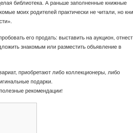
целая библиотека. А раньше заполненные книжные
комые моих родителей практически не читали, но кни
сти».
робовать его продать: выставить на аукцион, отнест
едложить знакомым или разместить объявление в
квариат, приобретают либо коллекционеры, либо
игинальные подарки.
и полезные рекомендации!