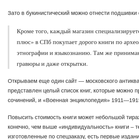
Зато в букинистический можно отнести подшивки
Кроме того, каждый магазин специализируетс
плюс» в СПб покупает дорого книги по археол
этнографии и языкознанию. Там же принима
гравюры и даже открытки.
Открываем еще один сайт — московского антикв
представлен целый список книг, которые можно п
сочинений, и «Военная энциклопедия» 1911—1915
Повысить стоимость книги может небольшой тираж
конечно, чем выше «индивидуальность» книги – т
изготовленные по спецзаказу, есть первые издан