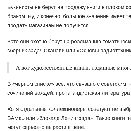
Букинисты не берут на продажу книги в плохом со
браком. Ну, и конечно, большое значение имеет 
продать магазинам не получится.
Зато они охотно берут на реализацию тематическ
сборник задач Сканави или «Основы радиотехник
А вот художественные книги, изданные мно
В «черном списке» все, что связано с советским 
сочинений вождей, пропагандистская литература 
Хотя отдельные коллекционеры советуют не выбр
БАМа» или «блокаде Ленинграда». Такие книги пер
могут серьезно вырасти в цене.