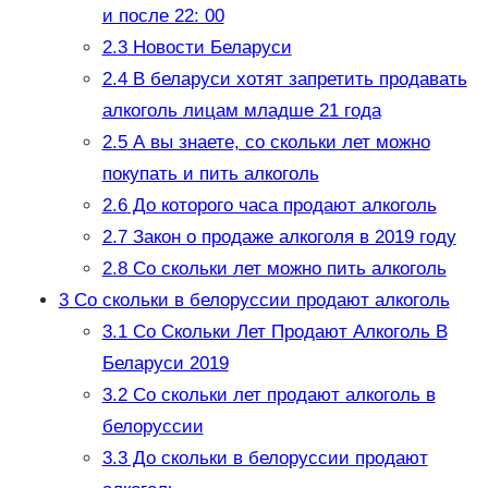
и после 22: 00
2.3
Новости Беларуси
2.4
В беларуси хотят запретить продавать
алкоголь лицам младше 21 года
2.5
А вы знаете, со скольки лет можно
покупать и пить алкоголь
2.6
До которого часа продают алкоголь
2.7
Закон о продаже алкоголя в 2019 году
2.8
Со скольки лет можно пить алкоголь
3
Со скольки в белоруссии продают алкоголь
3.1
Со Скольки Лет Продают Алкоголь В
Беларуси 2019
3.2
Со скольки лет продают алкоголь в
белоруссии
3.3
До скольки в белоруссии продают