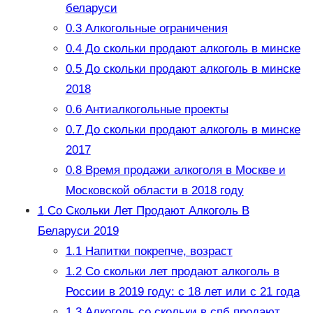
беларуси
0.3
Алкогольные ограничения
0.4
До скольки продают алкоголь в минске
0.5
До скольки продают алкоголь в минске
2018
0.6
Антиалкогольные проекты
0.7
До скольки продают алкоголь в минске
2017
0.8
Время продажи алкоголя в Москве и
Московской области в 2018 году
1
Со Скольки Лет Продают Алкоголь В
Беларуси 2019
1.1
Напитки покрепче, возраст
1.2
Со скольки лет продают алкоголь в
России в 2019 году: с 18 лет или с 21 года
1.3
Алкоголь со скольки в спб продают