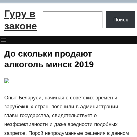
Перейти
Гуру в
к
Поиск
Поиск
содержимому
законе
До скольки продают
алкоголь минск 2019
Опыт Беларуси, начиная с советских времен и
зарубежных стран, пояснили в администрации
главы государства, свидетельствует о
неэффективности и даже вредности подобных
запретов. Порой непродуманные решения в данном