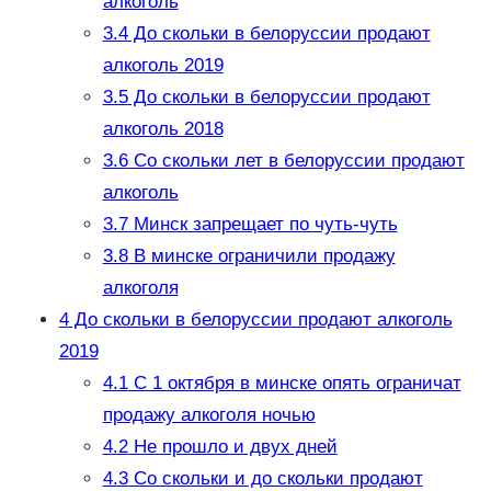
алкоголь
3.4
До скольки в белоруссии продают
алкоголь 2019
3.5
До скольки в белоруссии продают
алкоголь 2018
3.6
Со скольки лет в белоруссии продают
алкоголь
3.7
Минск запрещает по чуть-чуть
3.8
В минске ограничили продажу
алкоголя
4
До скольки в белоруссии продают алкоголь
2019
4.1
С 1 октября в минске опять ограничат
продажу алкоголя ночью
4.2
Не прошло и двух дней
4.3
Со скольки и до скольки продают